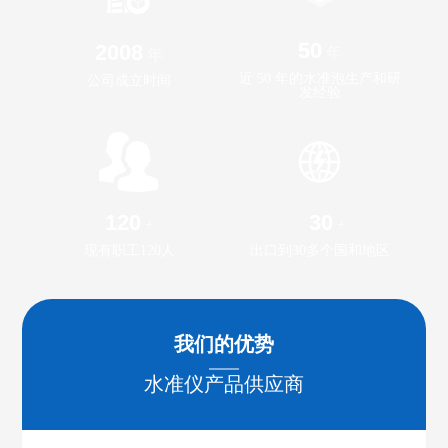
50
2008
年
年
近 50 年的水准泡生产和研
公司成立时间
发经验
120
30
+
+
现有职工120人
出口到30多个国和地区
我们的优势
水准仪产品供应商