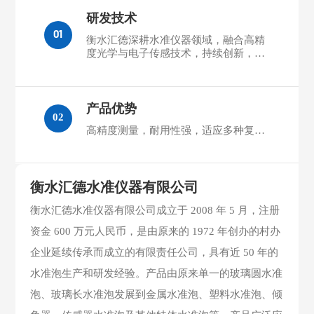
研发技术
01
衡水汇德深耕水准仪器领域，融合高精
度光学与电子传感技术，持续创新，参
与制定行业标准
产品优势
02
高精度测量，耐用性强，适应多种复杂
环境，衡水汇德水准仪器以卓越品质助
力工程落地
衡水汇德水准仪器有限公司
衡水汇德水准仪器有限公司成立于 2008 年 5 月，注册
资金 600 万元人民币，是由原来的 1972 年创办的村办
企业延续传承而成立的有限责任公司，具有近 50 年的
水准泡生产和研发经验。产品由原来单一的玻璃圆水准
泡、玻璃长水准泡发展到金属水准泡、塑料水准泡、倾