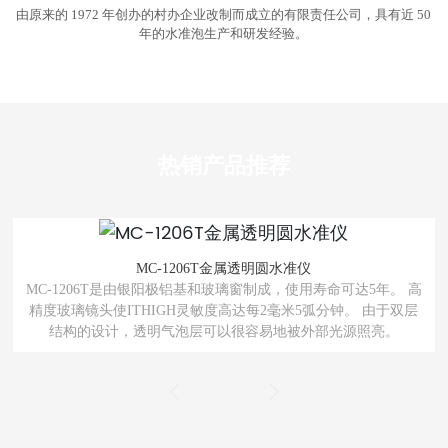
由原来的 1972 年创办的村办企业改制而成立的有限责任公司，具有近 50
年的水准泡生产和研发经验。
热销产品推荐
MC-221410金属法兰气泡水平
命可达5年。 高
MC-221410由银阳极氧化铝基和玻璃窗制成，使用寿命
钟。 由于双层
高精度玻璃镜头使其灵敏度高达每毫米5弧分。底部有
光源照亮。
的金属法兰，更容易固定在平台上。